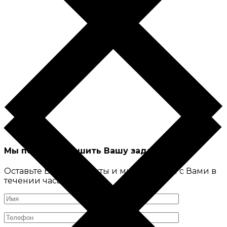
Мы поможем решить Вашу задачу
Оставьте Ваши контакты и мы свяжемся с Вами в
течении часа