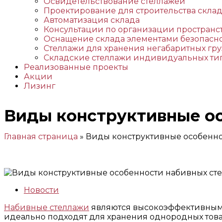
Освидетельствование стеллажей
Проектирование для строительства скла
Автоматизация склада
Консультации по организации пространс
Оснащение склада элементами безопасн
Стеллажи для хранения негабаритных гру
Складские стеллажи индивидуальных ти
Реализованные проекты
Акции
Лизинг
Виды конструктивные о
Главная страница
»
Виды конструктивные особенно
Новости
Набивные стеллажи
являются высокоэффективным 
идеально подходят для хранения однородных товар