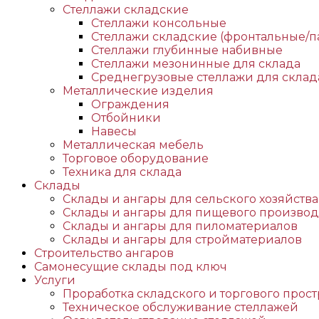
Стеллажи складские
Стеллажи консольные
Стеллажи складские (фронтальные/п
Стеллажи глубинные набивные
Стеллажи мезонинные для склада
Среднегрузовые стеллажи для склад
Металлические изделия
Ограждения
Отбойники
Навесы
Металлическая мебель
Торговое оборудование
Техника для склада
Склады
Склады и ангары для сельского хозяйства
Склады и ангары для пищевого производ
Склады и ангары для пиломатериалов
Склады и ангары для стройматериалов
Строительство ангаров
Самонесущие склады под ключ
Услуги
Проработка складского и торгового прост
Техническое обслуживание стеллажей