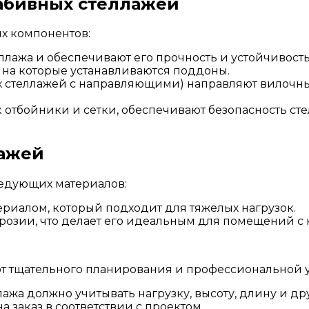
абивных стеллажей
х компонентов:
лажа и обеспечивают его прочность и устойчивость
 на которые устанавливаются поддоны.
х стеллажей с направляющими) направляют вилочн
к отбойники и сетки, обеспечивают безопасность 
лажей
ледующих материалов:
ериалом, который подходит для тяжелых нагрузок.
озии, что делает его идеальным для помещений с 
т тщательного планирования и профессиональной ус
жа должно учитывать нагрузку, высоту, длину и др
 заказ в соответствии с проектом.