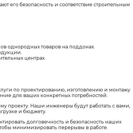
т его безопасность и соответствие строительным
ов однородных товаров на поддонах.
одукции.
ительных центрах.
луги по проектированию, изготовлению и монтажу
ение для ваших конкретных потребностей.
у проекту. Наши инженеры будут работать с вами,
агрузке и бюджету.
нтировать долговечность и безопасность наших
чтобы минимизировать перерывы в работе.