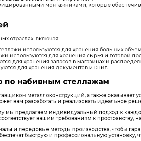
фицированными монтажниками, которые обеспечиваю
ей
ых отраслях, включая:
теллажи используются для хранения больших объем
жи используются для хранения сырья и готовой пр
тся для хранения запасов в магазинах и распредел
уются для хранения документов и книг.
р по набивным стеллажам
вщиком металлоконструкций, а также оказывает ус
ожет вам разработать и реализовать идеальное реш
му мы предлагаем индивидуальный подход к каждом
оответствует вашим требованиям к пространству, н
алы и передовые методы производства, чтобы гара
еспечат быструю и профессиональную установку, 