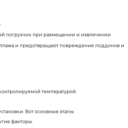
.
ый погрузчик при размещении и извлечении
стеллажа и предотвращают повреждение поддонов и
контролируемой температурой.
тановки. Вот основные этапы:
угие факторы.