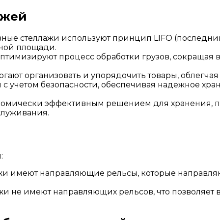
ажей
ные стеллажи используют принцип LIFO (последним
ной площади.
птимизируют процесс обработки грузов, сокращая 
ают организовать и упорядочить товары, облегчая 
 с учетом безопасности, обеспечивая надежное хр
номически эффективным решением для хранения, п
служивания.
:
жи имеют направляющие рельсы, которые направля
жи не имеют направляющих рельсов, что позволяет