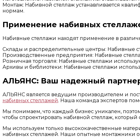
Монтаж: Набивной стеллаж устанавливается квали
нормам.
Применение набивных стеллаж
Набивные стеллажи находят применение в различн
Склады и распределительные центры: Набивные с
Производственные предприятия: Набивные стелла
Розничная торговля: Набивные стеллажи использую
Архивы и библиотеки: Набивные стеллажи использ
АЛЬЯНС: Ваш надежный партне
АЛЬЯНС является ведущим производителем и поста
набивных стеллажей
. Наша команда экспертов пом
Мы понимаем, что каждый бизнес уникален, поэто
чтобы спроектировать набивной стеллаж, который с
Мы используем только высококачественные матери
набивных стеллажей. Наши опытные монтажники об