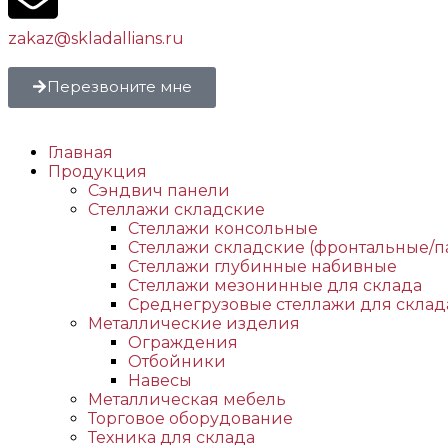
zakaz@skladallians.ru
Перезвоните мне
Главная
Продукция
Сэндвич панели
Стеллажи складские
Стеллажи консольные
Стеллажи складские (фронтальные/п
Стеллажи глубинные набивные
Стеллажи мезонинные для склада
Среднегрузовые стеллажи для склад
Металлические изделия
Ограждения
Отбойники
Навесы
Металлическая мебель
Торговое оборудование
Техника для склада