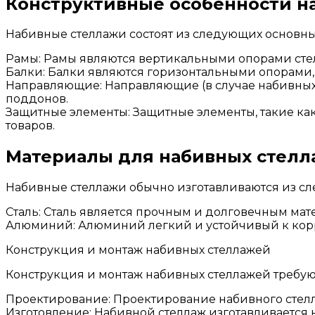
Конструктивные особенности н
Набивные стеллажи состоят из следующих основны
Рамы: Рамы являются вертикальными опорами стел
Балки: Балки являются горизонтальными опорами,
Направляющие: Направляющие (в случае набивны
поддонов.
Защитные элементы: Защитные элементы, такие ка
товаров.
Материалы для набивных стел
Набивные стеллажи обычно изготавливаются из с
Сталь: Сталь является прочным и долговечным мат
Алюминий: Алюминий легкий и устойчивый к корр
Конструкция и монтаж набивных стеллажей
Конструкция и монтаж набивных стеллажей требую
Проектирование: Проектирование набивного стелла
Изготовление: Набивной стеллаж изготавливается на