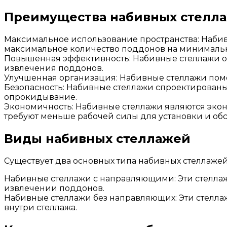
Преимущества набивных стелл
Максимальное использование пространства: Набив
максимальное количество поддонов на минималь
Повышенная эффективность: Набивные стеллажи о
извлечения поддонов.
Улучшенная организация: Набивные стеллажи помог
Безопасность: Набивные стеллажи спроектированы
опрокидывание.
Экономичность: Набивные стеллажи являются эко
требуют меньше рабочей силы для установки и об
Виды набивных стеллажей
Существует два основных типа набивных стеллажей
Набивные стеллажи с направляющими: Эти стелла
извлечении поддонов.
Набивные стеллажи без направляющих: Эти стелла
внутри стеллажа.