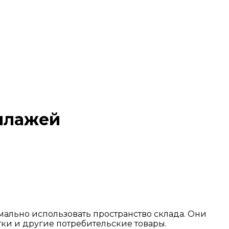
ллажей
ально использовать пространство склада. Они
тки и другие потребительские товары.