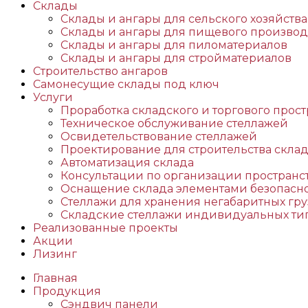
Склады
Склады и ангары для сельского хозяйства
Склады и ангары для пищевого производ
Склады и ангары для пиломатериалов
Склады и ангары для стройматериалов
Строительство ангаров
Самонесущие склады под ключ
Услуги
Проработка складского и торгового прост
Техническое обслуживание стеллажей
Освидетельствование стеллажей
Проектирование для строительства скла
Автоматизация склада
Консультации по организации пространс
Оснащение склада элементами безопасн
Стеллажи для хранения негабаритных гру
Складские стеллажи индивидуальных ти
Реализованные проекты
Акции
Лизинг
Главная
Продукция
Сэндвич панели