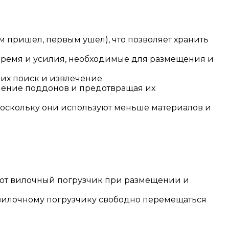
 пришел, первым ушел), что позволяет хранить
время и усилия, необходимые для размещения и
их поиск и извлечение.
анение поддонов и предотвращая их
оскольку они используют меньше материалов и
ют вилочный погрузчик при размещении и
 вилочному погрузчику свободно перемещаться