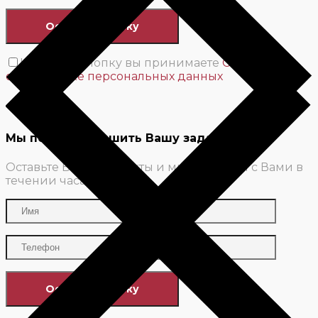
Нажимая кнопку вы принимаете
Соглашение
об обработке персональных данных
Мы поможем решить Вашу задачу
Оставьте Ваши контакты и мы свяжемся с Вами в
течении часа