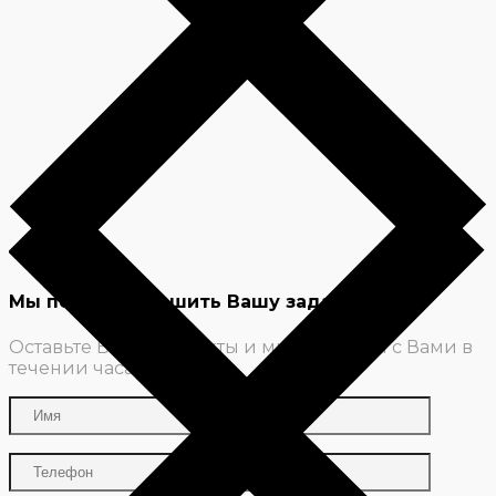
Мы поможем решить Вашу задачу
Оставьте Ваши контакты и мы свяжемся с Вами в
течении часа