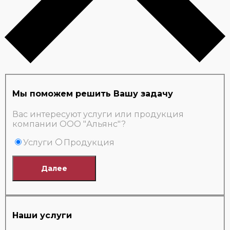
Мы поможем решить Вашу задачу
Вас интересуют услуги или продукция
компании ООО "Альянс"?
Услуги
Продукция
Далее
Наши услуги