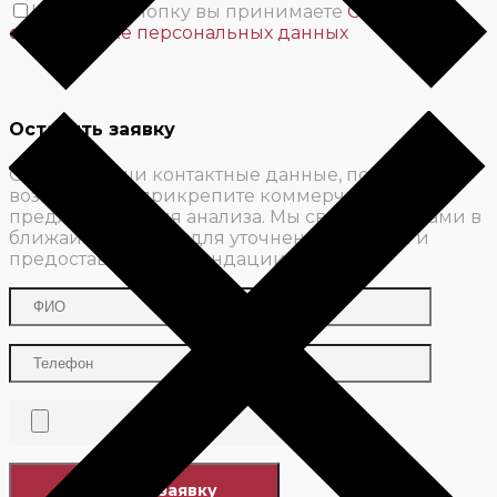
Нажимая кнопку вы принимаете
Соглашение
об обработке персональных данных
Оставить заявку
Оставьте ваши контактные данные, по
возможности прикрепите коммерческое
предложение для анализа. Мы свяжемся с вами в
ближайшее время для уточнения деталей и
предоставим рекомендации.