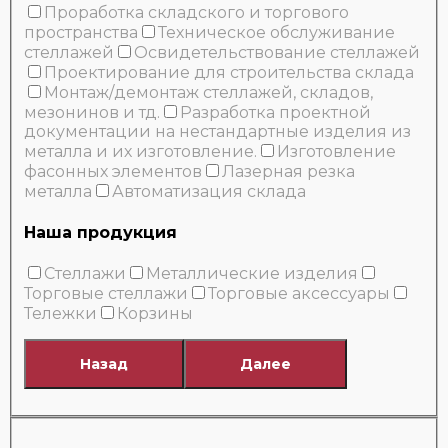
Проработка складского и торгового
пространства
Техническое обслуживание
стеллажей
Освидетельствование стеллажей
Проектирование для строительства склада
Монтаж/демонтаж стеллажей, складов,
мезонинов и тд.
Разработка проектной
документации на нестандартные изделия из
металла и их изготовление.
Изготовление
фасонных элементов
Лазерная резка
металла
Автоматизация склада
Наша продукция
Стеллажи
Металлические изделия
Торговые стеллажи
Торговые аксессуары
Тележки
Корзины
Назад
Далее