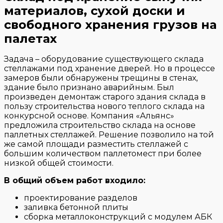
материалов, сухой доски и
свободного хранения грузов на
палетах
Задача – оборудование существующего склада
стеллажами под хранение дверей. Но в процессе
замеров были обнаружены трещины в стенах,
здание было признано аварийным. Был
произведен демонтаж старого здания склада в
пользу строительства нового теплого склада на
конкурсной основе. Компания «Альянс»
предложила строительство склада на основе
паллетных стеллажей. Решение позволило на той
же самой площади разместить стеллажей с
большим количеством паллетомест при более
низкой общей стоимости.
В общий объем работ входило:
проектирование разделов
заливка бетонной плиты
сборка металлоконструкций с модулем АБК