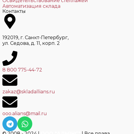
Освидетельствование стеллажей
Автоматизация склада
Контакты
192019, г. Санкт-Петербург,
ул. Седова, д. 11, корп. 2
8 800 775-44-72
zakaz@skladallians.ru
ooo.alians@mail.ru
© 2008 - 2024 |
ООО "АЛЬЯНС"
| Все права