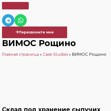
Перезвоните мне
ВИМОС Рощино
Главная страница
»
Case Studies
»
ВИМОС Рощино
Склад под хранение сыпучих