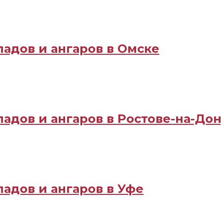
ладов и ангаров в Омске
адов и ангаров в Ростове-на-До
адов и ангаров в Уфе