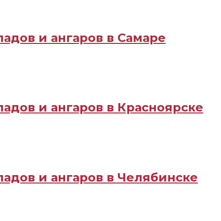
адов и ангаров в Самаре
ладов и ангаров в Красноярске
ладов и ангаров в Челябинске