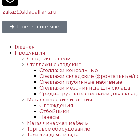
zakaz@skladallians.ru
Перезвоните мне
Главная
Продукция
Сэндвич панели
Стеллажи складские
Стеллажи консольные
Стеллажи складские (фронтальные/п
Стеллажи глубинные набивные
Стеллажи мезонинные для склада
Среднегрузовые стеллажи для склад
Металлические изделия
Ограждения
Отбойники
Навесы
Металлическая мебель
Торговое оборудование
Техника для склада