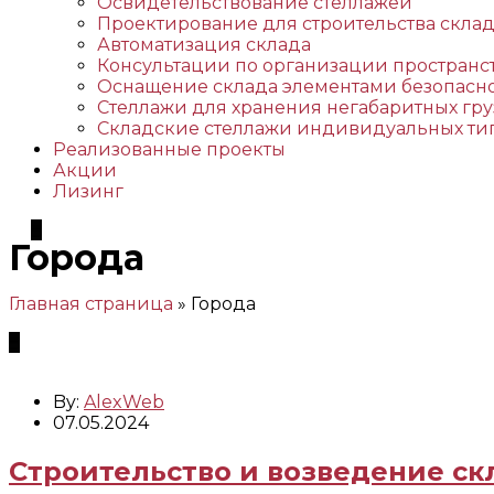
Освидетельствование стеллажей
Проектирование для строительства скла
Автоматизация склада
Консультации по организации пространс
Оснащение склада элементами безопасн
Стеллажи для хранения негабаритных гру
Складские стеллажи индивидуальных ти
Реализованные проекты
Акции
Лизинг
Города
Главная страница
»
Города
By:
AlexWeb
07.05.2024
Строительство и возведение скл