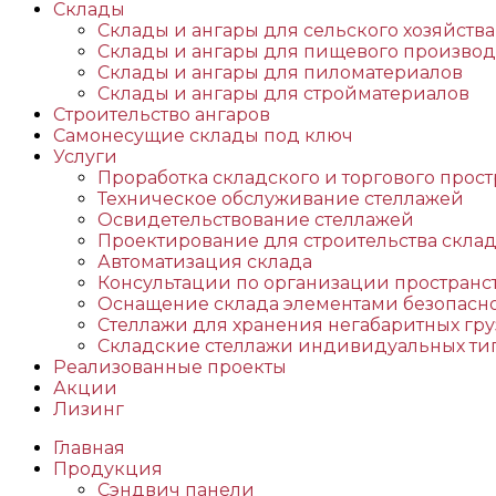
Склады
Склады и ангары для сельского хозяйства
Склады и ангары для пищевого производ
Склады и ангары для пиломатериалов
Склады и ангары для стройматериалов
Строительство ангаров
Самонесущие склады под ключ
Услуги
Проработка складского и торгового прост
Техническое обслуживание стеллажей
Освидетельствование стеллажей
Проектирование для строительства скла
Автоматизация склада
Консультации по организации пространс
Оснащение склада элементами безопасн
Стеллажи для хранения негабаритных гру
Складские стеллажи индивидуальных ти
Реализованные проекты
Акции
Лизинг
Главная
Продукция
Сэндвич панели