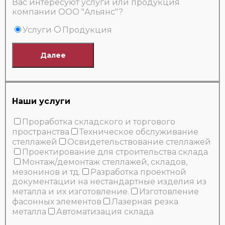
Вас интересуют услуги или продукция
компании ООО "Альянс"?
Услуги
Продукция
Далее
Наши услуги
Проработка складского и торгового
пространства
Техническое обслуживание
стеллажей
Освидетельствование стеллажей
Проектирование для строительства склада
Монтаж/демонтаж стеллажей, складов,
мезонинов и тд.
Разработка проектной
документации на нестандартные изделия из
металла и их изготовление.
Изготовление
фасонных элементов
Лазерная резка
металла
Автоматизация склада