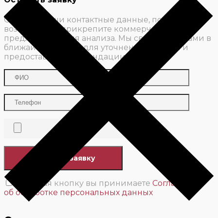
Оставьте ваши контактные данные, по
возможности прикрепите коммерческое
предложение для анализа. Мы свяжемся с вами в
ближайшее время для уточнения деталей и
предоставим рекомендации.
Нажимая кнопку вы принимаете
Соглашение
об обработке персональных данных