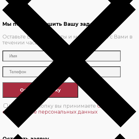
Мы поможем решить Вашу задачу
Оставьте Ваши контакты и мы свяжемся с Вами в
течении часа
Нажимая кнопку вы принимаете
Соглашение
об обработке персональных данных
Оставить заявку