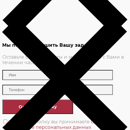
Мы поможем решить Вашу задачу
Оставьте Ваши контакты и мы свяжемся с Вами в
течении часа
Нажимая кнопку вы принимаете
Соглашение
об обработке персональных данных