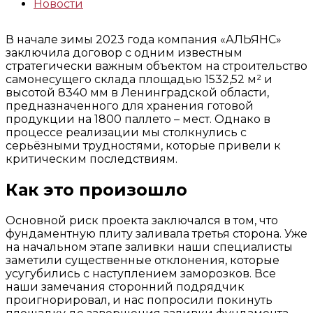
Новости
В начале зимы 2023 года компания «АЛЬЯНС»
заключила договор с одним известным
стратегически важным объектом на строительство
самонесущего склада площадью 1532,52 м² и
высотой 8340 мм в Ленинградской области,
предназначенного для хранения готовой
продукции на 1800 паллето – мест. Однако в
процессе реализации мы столкнулись с
серьёзными трудностями, которые привели к
критическим последствиям.
Как это произошло
Основной риск проекта заключался в том, что
фундаментную плиту заливала третья сторона. Уже
на начальном этапе заливки наши специалисты
заметили существенные отклонения, которые
усугубились с наступлением заморозков. Все
наши замечания сторонний подрядчик
проигнорировал, и нас попросили покинуть