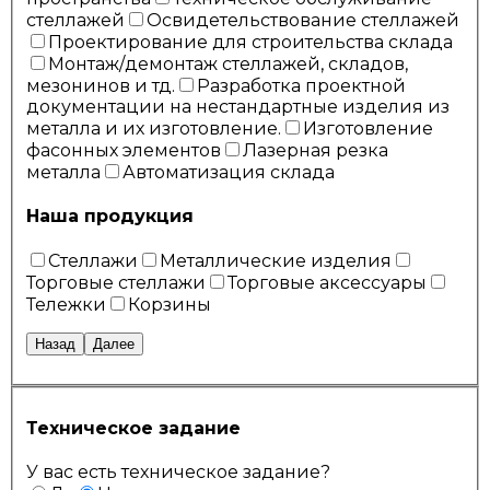
стеллажей
Освидетельствование стеллажей
Проектирование для строительства склада
Монтаж/демонтаж стеллажей, складов,
мезонинов и тд.
Разработка проектной
документации на нестандартные изделия из
металла и их изготовление.
Изготовление
фасонных элементов
Лазерная резка
металла
Автоматизация склада
Наша продукция
Стеллажи
Металлические изделия
Торговые стеллажи
Торговые аксессуары
Тележки
Корзины
Назад
Далее
Техническое задание
У вас есть техническое задание?