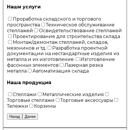
Наши услуги
Проработка складского и торгового
пространства
Техническое обслуживание
стеллажей
Освидетельствование стеллажей
Проектирование для строительства склада
Монтаж/демонтаж стеллажей, складов,
мезонинов и тд.
Разработка проектной
документации на нестандартные изделия из
металла и их изготовление.
Изготовление
фасонных элементов
Лазерная резка
металла
Автоматизация склада
Наша продукция
Стеллажи
Металлические изделия
Торговые стеллажи
Торговые аксессуары
Тележки
Корзины
Назад
Далее