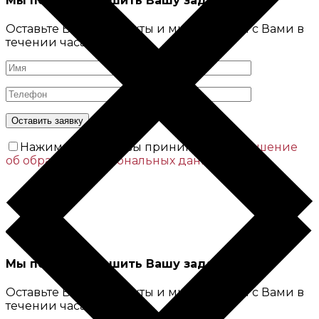
Мы поможем решить Вашу задачу
Оставьте Ваши контакты и мы свяжемся с Вами в
течении часа
Нажимая кнопку вы принимаете
Соглашение
об обработке персональных данных
Мы поможем решить Вашу задачу
Оставьте Ваши контакты и мы свяжемся с Вами в
течении часа