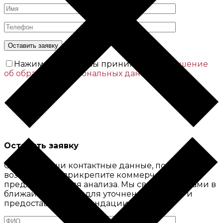
Нажимая кнопку вы принимаете
Соглашение
об обработке персональных данных
Оставить заявку
Оставьте ваши контактные данные, по
возможности прикрепите коммерческое
предложение для анализа. Мы свяжемся с вами в
ближайшее время для уточнения деталей и
предоставим рекомендации.