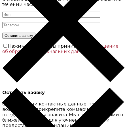
течении часа
Нажимая кнопку вы принимаете
Соглашение
об обработке персональных данных
Оставить заявку
Оставьте ваши контактные данные, по
возможности прикрепите коммерческое
предложение для анализа. Мы свяжемся с вами в
ближайшее время для уточнения деталей и
предоставим рекомендации.