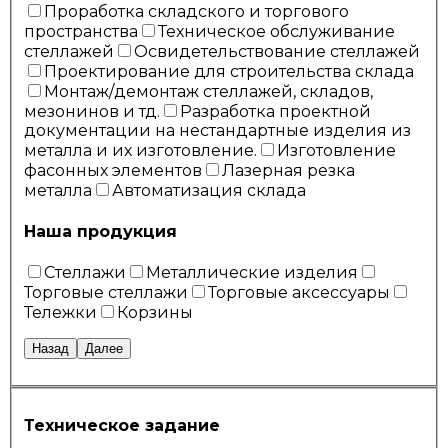
Проработка складского и торгового
пространства
Техническое обслуживание
стеллажей
Освидетельствование стеллажей
Проектирование для строительства склада
Монтаж/демонтаж стеллажей, складов,
мезонинов и тд.
Разработка проектной
документации на нестандартные изделия из
металла и их изготовление.
Изготовление
фасонных элементов
Лазерная резка
металла
Автоматизация склада
Наша продукция
Стеллажи
Металлические изделия
Торговые стеллажи
Торговые аксессуары
Тележки
Корзины
Назад
Далее
Техническое задание