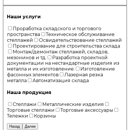
Наши услуги
Проработка складского и торгового
пространства
Техническое обслуживание
стеллажей
Освидетельствование стеллажей
Проектирование для строительства склада
Монтаж/демонтаж стеллажей, складов,
мезонинов и тд.
Разработка проектной
документации на нестандартные изделия из
металла и их изготовление.
Изготовление
фасонных элементов
Лазерная резка
металла
Автоматизация склада
Наша продукция
Стеллажи
Металлические изделия
Торговые стеллажи
Торговые аксессуары
Тележки
Корзины
Назад
Далее