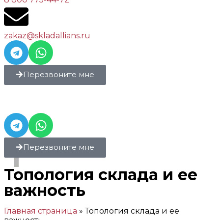
zakaz@skladallians.ru
Перезвоните мне
Перезвоните мне
Топология склада и ее
важность
Главная страница
»
Топология склада и ее